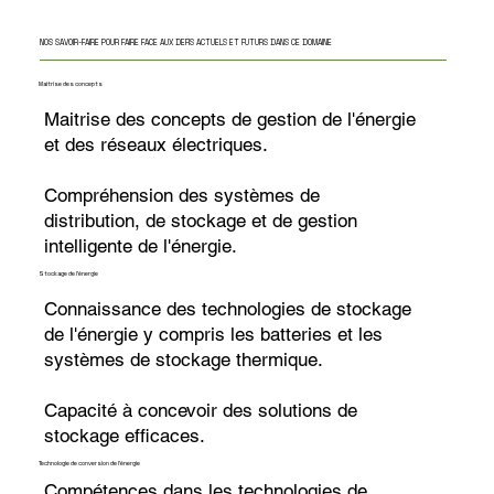
NOS SAVOIR-FAIRE POUR FAIRE FACE AUX DEFIS ACTUELS ET FUTURS DANS CE DOMAINE
Maitrise des concepts
Maitrise des concepts de gestion de l'énergie
et des réseaux électriques.
Compréhension des systèmes de
distribution, de stockage et de gestion
intelligente de l'énergie.
Stockage de l'énergie
Connaissance des technologies de stockage
de l'énergie y compris les batteries et les
systèmes de stockage thermique.
Capacité à concevoir des solutions de
stockage efficaces.
Technologie de conversion de l'énergie
Compétences dans les technologies de