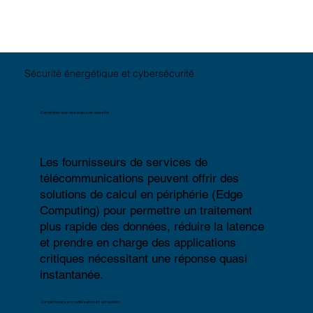
Sécurité énergétique et cybersécurité
Compréhension des enjeux de sécurité
Les fournisseurs de services de
télécommunications peuvent offrir des
solutions de calcul en périphérie (Edge
Computing) pour permettre un traitement
plus rapide des données, réduire la latence
et prendre en charge des applications
critiques nécessitant une réponse quasi
instantanée.
Compétences en modélisation et simulation