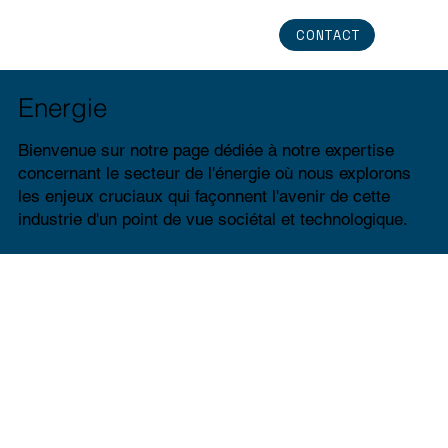
CONTACT
Energie
Bienvenue sur notre page dédiée à notre expertise
concernant le secteur de l'énergie où nous explorons
les enjeux cruciaux qui façonnent l'avenir de cette
industrie d'un point de vue sociétal et technologique.