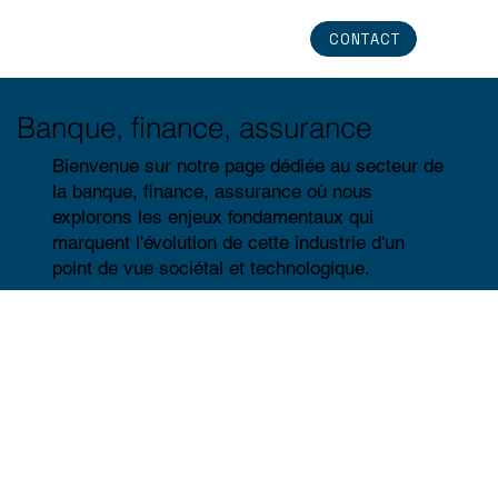
CONTACT
Banque, finance, assurance
Bienvenue sur notre page dédiée au secteur de
la banque, finance, assurance où nous
explorons les enjeux fondamentaux qui
marquent l'évolution de cette industrie d'un
point de vue sociétal et technologique.