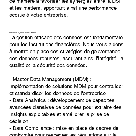
de manière à favoriser les synergies entre la DSI
et les métiers, apportant ainsi une performance
accrue à votre entreprise.
Maîtrise du cycle de vie de la donnée
La gestion efficace des données est fondamentale
pour les institutions financières. Nous vous aidons
à mettre en place des stratégies de gouvernance
des données robustes, assurant ainsi l'intégrité, la
qualité et la sécurité des données.
- Master Data Management (MDM) :
implémentation de solutions MDM pour centraliser
et standardiser les données de l'entreprise
- Data Analytics : développement de capacités
avancées d'analyse de données pour extraire des
insights exploitables et améliorer la prise de
décision
- Data Compliance : mise en place de cadres de
conformité pour respecter les régulations sur la