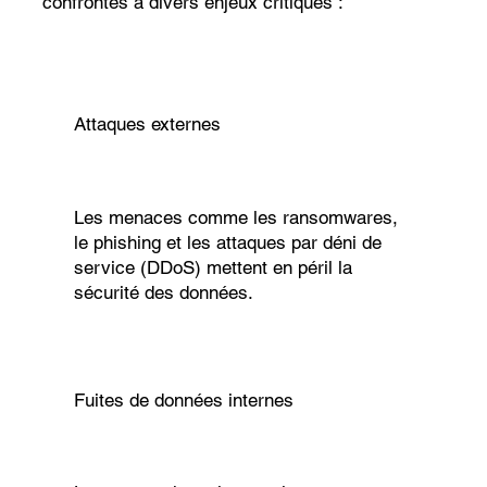
confrontés à divers enjeux critiques :
Attaques externes
Les menaces comme les
ransomwares,
le phishing et les attaques par déni de
service (DDoS) mettent en péril la
sécurité des données.
Fuites de données internes