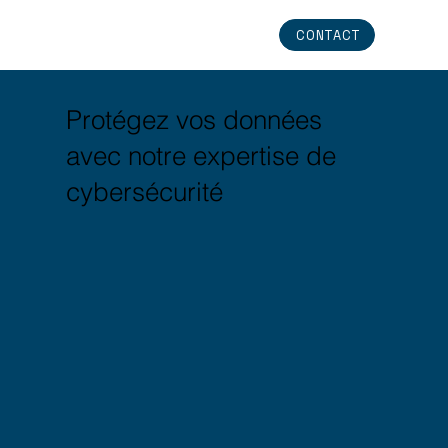
CONTACT
Protégez vos données
avec notre expertise de
cybersécurité